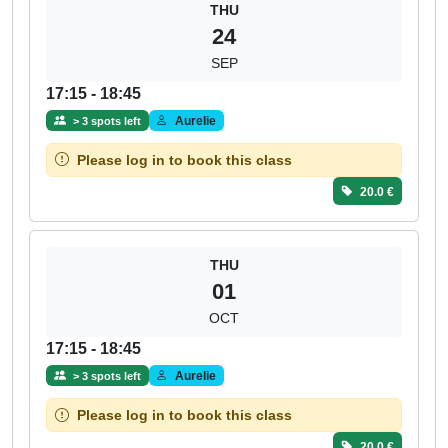
THU
24
SEP
17:15 - 18:45
Aurelie
> 3 spots left
Please log in to book this class
20.0 €
THU
01
OCT
17:15 - 18:45
Aurelie
> 3 spots left
Please log in to book this class
20.0 €