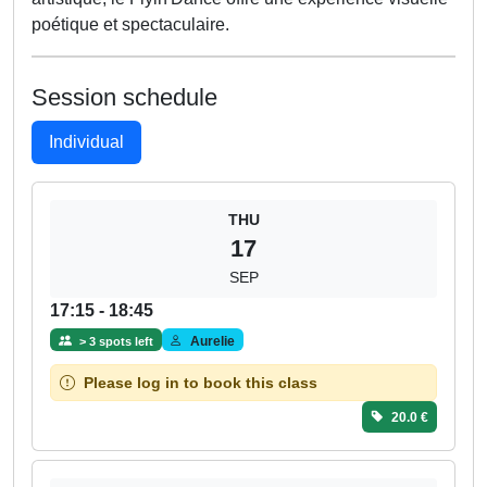
poétique et spectaculaire.
Session schedule
Individual
THU
17
SEP
17:15 - 18:45
Aurelie
> 3 spots left
Please log in to book this class
20.0 €