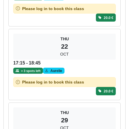
Please log in to book this class
20.0 €
THU
22
OCT
17:15 - 18:45
Aurelie
> 3 spots left
Please log in to book this class
20.0 €
THU
29
OCT